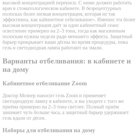
высокой концентрацией перекиси. С ними должен работать
врач в стоматологическом кабинете. В безрецептурных
полосках более низкая концентрация, которая не так
эффективна, как кабинетное отбеливание». Именно эта более
высокая концентрация даёт за один кабинетный сеанс
осветление примерно на 2–3 тона, тогда как магазинным
полоскам нужны недели ради меньшего эффекта. Защитный
барьер прикрывает ваши дёсны во время процедуры, пока
гель и светодиодная лампа работают на эмали.
Варианты отбеливания: в кабинете и
на дому
Кабинетное отбеливание Zoom
Доктор Мознер наносит гель Zoom и применяет
светодиодную лампу в кабинете, и вы уходите с того же
приёма примерно на 2–3 тона светлее. Полный приём
занимает чуть больше часа, а защитный барьер удерживает
гель вдали от дёсен.
Наборы для отбеливания на дому