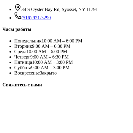
34 S Oyster Bay Rd, Syosset, NY 11791
(516) 921-3290
Часы работы
Понедельник
10:00 AM – 6:00 PM
Вторник
9:00 AM – 6:30 PM
Среда
10:00 AM – 6:00 PM
Четверг
9:00 AM – 6:30 PM
Пятница
10:00 AM – 3:00 PM
Суббота
9:00 AM – 3:00 PM
Воскресенье
Закрыто
Свяжитесь с нами