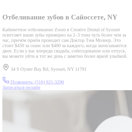
Отбеливание зубов в Сайоссете, NY
Кабинетное отбеливание Zoom в Creative Dental of Syosset
осветляет ваши зубы примерно на 2–3 тона чуть более чем за
час, причём приём проводит сам Доктор Тим Мознер. Это
стоит $450 за сеанс или $400 за каждого, когда записываются
двое. Если у вас впереди свадьба, собеседование или отпуск,
вы можете уйти в тот же день с заметно более яркой улыбкой.
34 S Oyster Bay Rd, Syosset, NY 11791
Позвонить:
(516) 921-3290
Записаться онлайн