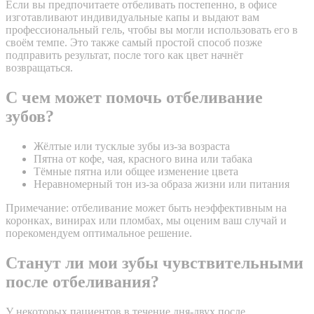
Если вы предпочитаете отбеливать постепенно, в офисе
изготавливают индивидуальные капы и выдают вам
профессиональный гель, чтобы вы могли использовать его в
своём темпе. Это также самый простой способ позже
подправить результат, после того как цвет начнёт
возвращаться.
С чем может помочь отбеливание
зубов?
Жёлтые или тусклые зубы из-за возраста
Пятна от кофе, чая, красного вина или табака
Тёмные пятна или общее изменение цвета
Неравномерный тон из-за образа жизни или питания
Примечание: отбеливание может быть неэффективным на
коронках, винирах или пломбах, мы оценим ваш случай и
порекомендуем оптимальное решение.
Станут ли мои зубы чувствительными
после отбеливания?
У некоторых пациентов в течение дня-двух после