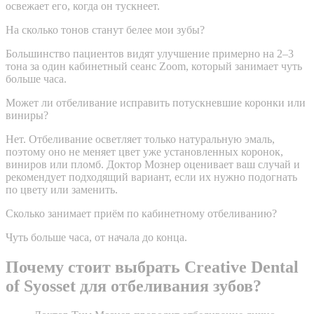
освежает его, когда он тускнеет.
На сколько тонов станут белее мои зубы?
Большинство пациентов видят улучшение примерно на 2–3
тона за один кабинетный сеанс Zoom, который занимает чуть
больше часа.
Может ли отбеливание исправить потускневшие коронки или
виниры?
Нет. Отбеливание осветляет только натуральную эмаль,
поэтому оно не меняет цвет уже установленных коронок,
виниров или пломб. Доктор Мознер оценивает ваш случай и
рекомендует подходящий вариант, если их нужно подогнать
по цвету или заменить.
Сколько занимает приём по кабинетному отбеливанию?
Чуть больше часа, от начала до конца.
Почему стоит выбрать Creative Dental
of Syosset для отбеливания зубов?