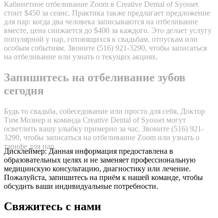
Кабинетное отбеливание Zoom в Creative Dental of Syosset
стоит $450 за сеанс. Практика также предлагает предложение
для пар: когда два человека записываются на отбеливание
вместе, цена снижается до $400 за каждого. Это делает услугу
популярной у пар, готовящихся к свадьбам, отпускам или
особым событиям. Звоните (516) 921-3290, чтобы записаться
на отбеливание или узнать о текущих акциях.
Запишитесь на отбеливание зубов
сегодня
Будь то свадьба, собеседование или просто для себя, Доктор
Тим Мознер и команда Creative Dental of Syosset могут
осветлить вашу улыбку примерно за час. Звоните (516) 921-
3290, чтобы записаться на отбеливание Zoom или узнать о
тарифе для пар.
Дисклеймер: Данная информация предоставлена в
образовательных целях и не заменяет профессиональную
медицинскую консультацию, диагностику или лечение.
Пожалуйста, запишитесь на приём к нашей команде, чтобы
обсудить ваши индивидуальные потребности.
Свяжитесь с нами