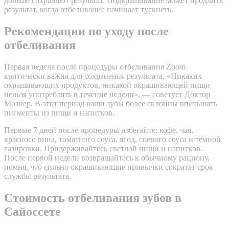
дольше сохраняют результат. Подкрашивание может продлить
результат, когда отбеливание начинает тускнеть.
Рекомендации по уходу после
отбеливания
Первая неделя после процедуры отбеливания Zoom
критически важна для сохранения результата. «Никаких
окрашивающих продуктов, никакой окрашивающей пищи
нельзя употреблять в течение недели», — советует Доктор
Мознер. В этот период ваши зубы более склонны впитывать
пигменты из пищи и напитков.
Первые 7 дней после процедуры избегайте: кофе, чая,
красного вина, томатного соуса, ягод, соевого соуса и тёмной
газировки. Придерживайтесь светлой пищи и напитков.
После первой недели возвращайтесь к обычному рациону,
помня, что сильно окрашивающие привычки сократят срок
службы результата.
Стоимость отбеливания зубов в
Сайоссете