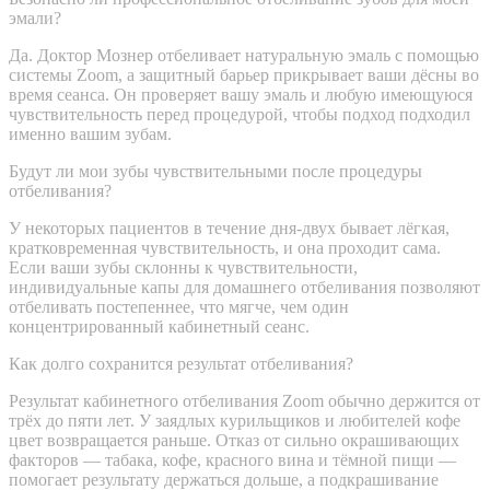
эмали?
Да. Доктор Мознер отбеливает натуральную эмаль с помощью
системы Zoom, а защитный барьер прикрывает ваши дёсны во
время сеанса. Он проверяет вашу эмаль и любую имеющуюся
чувствительность перед процедурой, чтобы подход подходил
именно вашим зубам.
Будут ли мои зубы чувствительными после процедуры
отбеливания?
У некоторых пациентов в течение дня-двух бывает лёгкая,
кратковременная чувствительность, и она проходит сама.
Если ваши зубы склонны к чувствительности,
индивидуальные капы для домашнего отбеливания позволяют
отбеливать постепеннее, что мягче, чем один
концентрированный кабинетный сеанс.
Как долго сохранится результат отбеливания?
Результат кабинетного отбеливания Zoom обычно держится от
трёх до пяти лет. У заядлых курильщиков и любителей кофе
цвет возвращается раньше. Отказ от сильно окрашивающих
факторов — табака, кофе, красного вина и тёмной пищи —
помогает результату держаться дольше, а подкрашивание