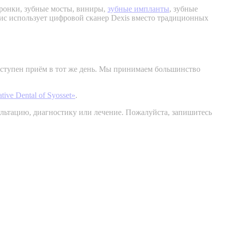
ронки, зубные мосты, виниры,
зубные импланты
, зубные
офис использует цифровой сканер Dexis вместо традиционных
доступен приём в тот же день. Мы принимаем большинство
ive Dental of Syosset»
.
льтацию, диагностику или лечение. Пожалуйста, запишитесь