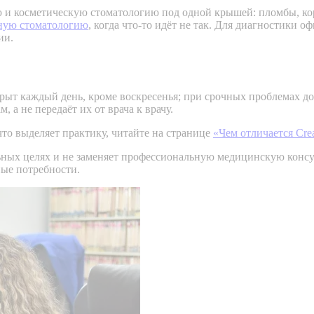
и косметическую стоматологию под одной крышей: пломбы, ко
ную стоматологию
, когда что-то идёт не так. Для диагностики 
ии.
ткрыт каждый день, кроме воскресенья; при срочных проблемах 
 а не передаёт их от врача к врачу.
 что выделяет практику, читайте на странице
«Чем отличается Creat
ьных целях и не заменяет профессиональную медицинскую консу
ные потребности.