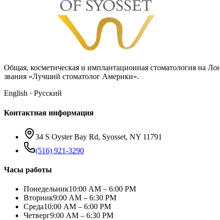
Общая, косметическая и имплантационная стоматология на Ло
звания «Лучший стоматолог Америки».
English · Русский
Контактная информация
34 S Oyster Bay Rd, Syosset, NY 11791
(516) 921-3290
Часы работы
Понедельник
10:00 AM – 6:00 PM
Вторник
9:00 AM – 6:30 PM
Среда
10:00 AM – 6:00 PM
Четверг
9:00 AM – 6:30 PM