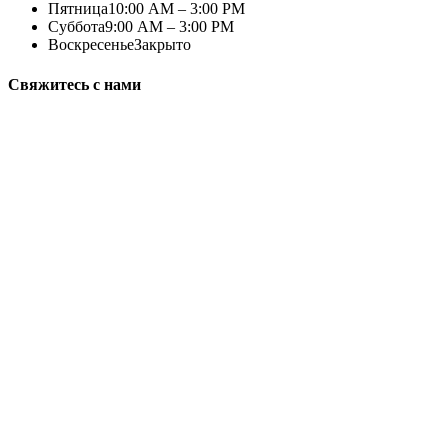
Пятница
10:00 AM – 3:00 PM
Суббота
9:00 AM – 3:00 PM
Воскресенье
Закрыто
Свяжитесь с нами