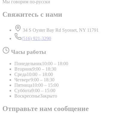
Мы говорим по-русски
Свяжитесь с нами
34 S Oyster Bay Rd Syosset, NY 11791
(516) 921-3290
Часы работы
Понедельник
10:00 – 18:00
Вторник
9:00 – 18:30
Среда
10:00 – 18:00
Четверг
9:00 – 18:30
Пятница
10:00 – 15:00
Суббота
9:00 – 15:00
Воскресенье
Закрыто
Отправьте нам сообщение