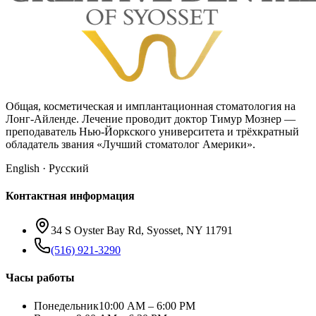
Общая, косметическая и имплантационная стоматология на
Лонг-Айленде. Лечение проводит доктор Тимур Мознер —
преподаватель Нью-Йоркского университета и трёхкратный
обладатель звания «Лучший стоматолог Америки».
English · Русский
Контактная информация
34 S Oyster Bay Rd, Syosset, NY 11791
(516) 921-3290
Часы работы
Понедельник
10:00 AM – 6:00 PM