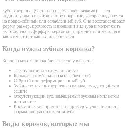
Зубная коронка (часто называемая «колпачком») — это
индивидуально изготовленное покрытие, которое надевается
на повреждённый или ослабленный зуб. Она восстанавливает
форму, размер, прочность и внешний вид зуба и может быть
изготовлена из фарфора, керамики, циркония или металла в
зависимости от ваших потребностей.
Когда нужна зубная коронка?
Коронка может понадобиться, если у вас есть:
Треснувший или сломанный зуб
Большая пломба, которая ослабляет зуб
Стёртый или деформированный зуб
Зуб после лечения корневого канала, нуждающийся в
защите
Отсутствующий зуб, замещаемый зубным имплантом
или мостом
Косметические причины, например улучшение цвета,
формы или расположения зуба
Виды коронок, которые мы