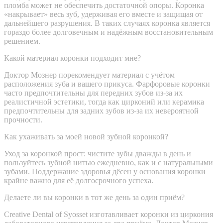
пломба может не обеспечить достаточной опоры. Коронка
«накрывает» весь зуб, удерживая его вместе и защищая от
дальнейшего разрушения. В таких случаях коронка является
гораздо более долговечным и надёжным восстановительным
решением.
Какой материал коронки подходит мне?
Доктор Мознер порекомендует материал с учётом
расположения зуба и вашего прикуса. Фарфоровые коронки
часто предпочтительны для передних зубов из-за их
реалистичной эстетики, тогда как цирконий или керамика
предпочтительны для задних зубов из-за их невероятной
прочности.
Как ухаживать за моей новой зубной коронкой?
Уход за коронкой прост: чистите зубы дважды в день и
пользуйтесь зубной нитью ежедневно, как и с натуральными
зубами. Поддержание здоровья дёсен у основания коронки
крайне важно для её долгосрочного успеха.
Делаете ли вы коронки в тот же день за один приём?
Creative Dental of Syosset изготавливает коронки из циркония