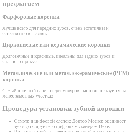
предлагаем
Фарфоровые коронки
Лучше всего для передних зубов, очень эстетичны и
естественно выглядят.
Циркониевые или керамические коронки
Долговечные и красивые, идеальны для задних зубов и
сильного прикуса.
Металлические или металлокерамические (PFM)
коронки
Самый прочный вариант для моляров, часто используется на
менее заметных участках.
Процедура установки зубной коронки
Осмотр и цифровой слепок: Доктор Мознер оценивает
зуб и фиксирует его цифровым сканером Dexis.
Подготовка зуба: удаляются повреждённые участки, и