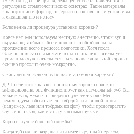
15 лет или дольше при надлежащей гигиене полости рта и
регулярных стоматологических осмотрах. Такие материалы,
как цирконий и фарфор, невероятно долговечны и устойчивы
к окрашиванию и износу.
Болезненна ли процедура установки коронки?
Вовсе нет. Мы используем местную анестезию, чтобы зуб и
окружающая область были полностью обезболены на
протяжении всего процесса подготовки. Хотя после
обтачивания зуба вы можете испытывать незначительную
временную чувствительность, установка финальной коронки
обычно проходит очень комфортно.
Смогу ли я нормально есть после установки коронки?
Да! После того как ваша постоянная коронка надёжно
зафиксирована, она функционирует как натуральный зуб. Вы
можете есть, жевать и говорить с уверенностью. Мы
рекомендуем избегать очень твёрдой или липкой пищи
(например, льда или твёрдых конфет), чтобы предотвратить
случайный скол, как и с натуральными зубами.
Коронка лучше большой пломбы?
Когда зуб сильно разрушен или имеет крупный перелом,