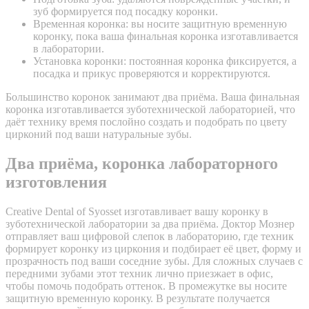
зуб формируется под посадку коронки.
Временная коронка: вы носите защитную временную
коронку, пока ваша финальная коронка изготавливается
в лаборатории.
Установка коронки: постоянная коронка фиксируется, а
посадка и прикус проверяются и корректируются.
Большинство коронок занимают два приёма. Ваша финальная
коронка изготавливается зуботехнической лабораторией, что
даёт технику время послойно создать и подобрать по цвету
цирконий под ваши натуральные зубы.
Два приёма, коронка лабораторного
изготовления
Creative Dental of Syosset изготавливает вашу коронку в
зуботехнической лаборатории за два приёма. Доктор Мознер
отправляет ваш цифровой слепок в лабораторию, где техник
формирует коронку из циркония и подбирает её цвет, форму и
прозрачность под ваши соседние зубы. Для сложных случаев с
передними зубами этот техник лично приезжает в офис,
чтобы помочь подобрать оттенок. В промежутке вы носите
защитную временную коронку. В результате получается