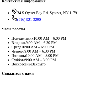
Контактная информация
34 S Oyster Bay Rd, Syosset, NY 11791
(516) 921-3290
Часы работы
Понедельник
10:00 AM – 6:00 PM
Вторник
9:00 AM – 6:30 PM
Среда
10:00 AM – 6:00 PM
Четверг
9:00 AM – 6:30 PM
Пятница
10:00 AM – 3:00 PM
Суббота
9:00 AM – 3:00 PM
Воскресенье
Закрыто
Свяжитесь с нами