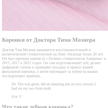
Коронки от Доктора Тима Мознера
Доктор Тим Мознер занимается восстановительной и
косметической стоматологией на Лонг-Айленде более 20 лет.
Он был признан одним из «Лучших стоматологов Америки» в
2015, 2017 и 2021 годах. Он сам подготавливает зуб, делает
цифровой слепок и проверяет посадку и прикус вашей
финальной коронки, а затем наблюдает за зубом на ваших
последующих приёмах.
Dr. Tim was great, did an amazing job on two crowns I
had on my two front teeth
Eric V
Что такое зубная коронка?