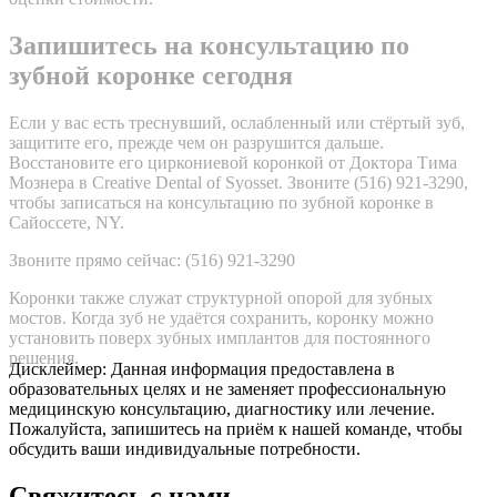
Запишитесь на консультацию по
зубной коронке сегодня
Если у вас есть треснувший, ослабленный или стёртый зуб,
защитите его, прежде чем он разрушится дальше.
Восстановите его циркониевой коронкой от Доктора Тима
Мознера в Creative Dental of Syosset. Звоните (516) 921-3290,
чтобы записаться на консультацию по зубной коронке в
Сайоссете, NY.
Звоните прямо сейчас: (516) 921-3290
Коронки также служат структурной опорой для зубных
мостов. Когда зуб не удаётся сохранить, коронку можно
установить поверх зубных имплантов для постоянного
решения.
Дисклеймер: Данная информация предоставлена в
образовательных целях и не заменяет профессиональную
медицинскую консультацию, диагностику или лечение.
Пожалуйста, запишитесь на приём к нашей команде, чтобы
обсудить ваши индивидуальные потребности.
Свяжитесь с нами