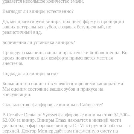
удаляется небольшое количество эмали.
Выглядят ли виниры естественно?
Да, мы проектируем виниры под цвет, форму и пропорции
ваших натуральных зубов, создавая безупречный, но
реалистичный вид.
Болезненна ли установка виниров?
Процедура малоинвазивна и практически безболезненна. Во
время подготовки для комфорта применяется местная
анестезия.
Подходят ли виниры всем?
Большинство пациентов являются хорошими кандидатами.
Мы оценим состояние ваших зубов и прикуса на
консультации.
Сколько стоят фарфоровые виниры в Сайоссете?
В Creative Dental of Syosset фарфоровые виниры стоят $1,500–
$2,000 за винир. Виниры Emax находятся в нижней части
диапазона, а фарфоровые виниры Da Vinci ручной работы — в
верхней. Доктор Мознер даёт вам письменную смету на