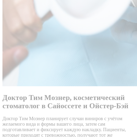
Доктор Тим Мознер, косметический
стоматолог в Сайоссете и Ойстер-Бэй
Доктор Тим Мознер планирует случаи виниров с учётом
желаемого вида и формы вашего лица, затем сам
подготавливает и фиксирует каждую накладку. Пациенты,
которые приходят с тревожностью, получают тот же