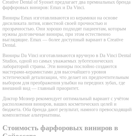
Creative Dental of Syosset предлагает два премиальных бренда
фарфоровых виниров: Emax и Da Vinci.
Виниры Emax изготавливаются из керамики на основе
дисиликата лития, известной своей прочностью и
прозрачностью. Они хорошо подходят пациентам, которым
нужны долговечные виниры, при этом естественно
выглядящие. Emax — более доступный вариант в Creative
Dental.
Виниры Da Vinci изготавливаются вручную в Da Vinci Dental
Studios, одной из самых уважаемых зуботехнических
лабораторий страны. Эти виниры послойно создаются
мастерами-керамистами для высочайшего уровня
эстетической детализации, что делает их предпочтительным
выбором для преображения улыбки на передних зубах, где
внешний вид — главный приоритет.
Доктор Мознер рекомендует оптимальный вариант с учётом
расположения виниров, ваших косметических целей и
бюджета. Оба бренда дают результат, намного превосходящий
композитные альтернативы.
Стоимость фарфоровых виниров в